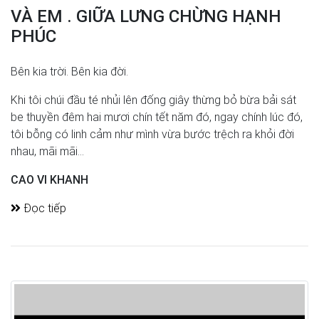
VÀ EM . GIỮA LƯNG CHỪNG HẠNH
PHÚC
Bên kia trời. Bên kia đời.
Khi tôi chúi đầu té nhủi lên đống giây thừng bỏ bừa bải sát
be thuyền đêm hai mươi chín tết năm đó, ngay chính lúc đó,
tôi bỗng có linh cảm như mình vừa bước trệch ra khỏi đời
nhau, mãi mãi...
CAO VI KHANH
Đọc tiếp