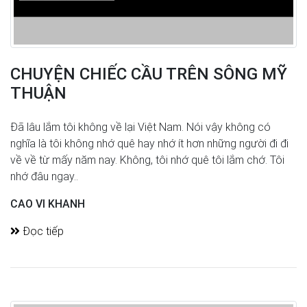
CHUYỆN CHIẾC CẦU TRÊN SÔNG MỸ
THUẬN
Đã lâu lắm tôi không về lại Việt Nam. Nói vậy không có
nghĩa là tôi không nhớ quê hay nhớ ít hơn những người đi đi
về về từ mấy năm nay. Không, tôi nhớ quê tôi lắm chớ. Tôi
nhớ đâu ngay..
CAO VI KHANH
Đọc tiếp