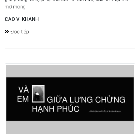
mơ mộng...
CAO VI KHANH
Đọc tiếp