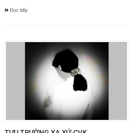
Đọc tiếp
TỰU TRƯỜNG XA XỨ-CVK