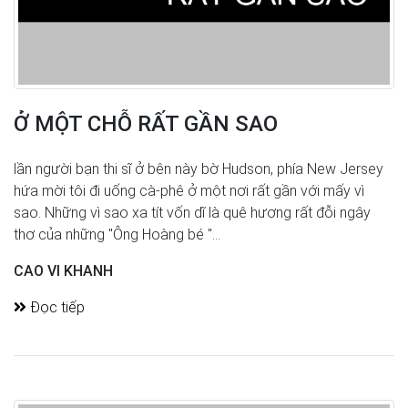
Ở MỘT CHỖ RẤT GẦN SAO
lần người bạn thi sĩ ở bên này bờ Hudson, phía New Jersey
hứa mời tôi đi uống cà-phê ở một nơi rất gần với mấy vì
sao. Những vì sao xa tít vốn dĩ là quê hương rất đỗi ngây
thơ của những "Ông Hoàng bé "...
CAO VI KHANH
Đọc tiếp