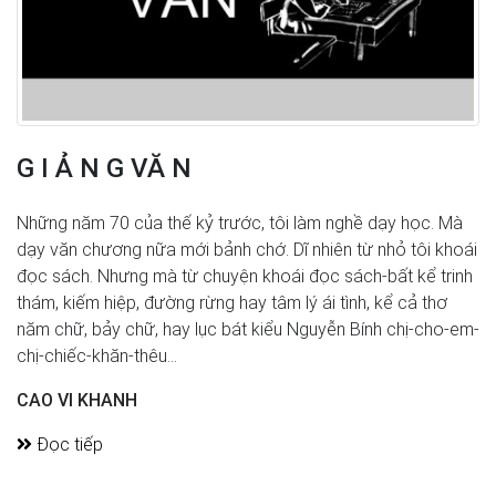
G I Ả N G VĂ N
Những năm 70 của thế kỷ trước, tôi làm nghề dạy học. Mà
dạy văn chương nữa mới bảnh chớ. Dĩ nhiên từ nhỏ tôi khoái
đọc sách. Nhưng mà từ chuyện khoái đọc sách-bất kể trinh
thám, kiếm hiệp, đường rừng hay tâm lý ái tình, kể cả thơ
năm chữ, bảy chữ, hay lục bát kiểu Nguyễn Bính chị-cho-em-
chị-chiếc-khăn-thêu...
CAO VI KHANH
Đọc tiếp