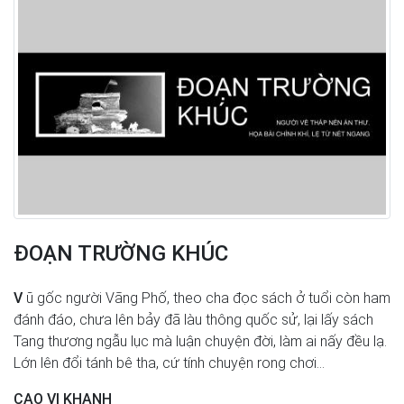
ĐOẠN TRƯỜNG KHÚC
V
ũ gốc người Vãng Phố, theo cha đọc sách ở tuổi còn ham
đánh đáo, chưa lên bảy đã làu thông quốc sử, lại lấy sách
Tang thương ngẫu lục mà luận chuyện đời, làm ai nấy đều lạ.
Lớn lên đổi tánh bê tha, cứ tính chuyện rong chơi...
CAO VI KHANH