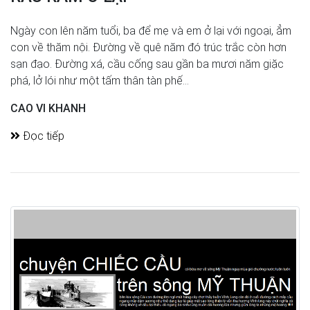
Ngày con lên năm tuổi, ba để mẹ và em ở lại với ngoại, ẳm
con về thăm nội. Đường về quê năm đó trúc trắc còn hơn
sạn đạo. Đường xá, cầu cống sau gần ba mươi năm giặc
phá, lở lói như một tấm thân tàn phế...
CAO VI KHANH
Đọc tiếp