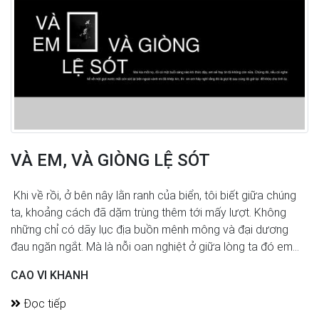
VÀ EM, VÀ GIÒNG LỆ SÓT
Khi về rồi, ở bên nây lằn ranh của biển, tôi biết giữa chúng
ta, khoảng cách đã dặm trùng thêm tới mấy lượt. Không
những chỉ có dãy lục địa buồn mênh mông và đại dương
đau ngăn ngắt. Mà là nỗi oan nghiệt ở giữa lòng ta đó em...
CAO VI KHANH
Đọc tiếp