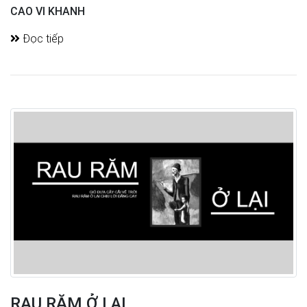
CAO VI KHANH
Đọc tiếp
RAU RĂM Ở LẠI