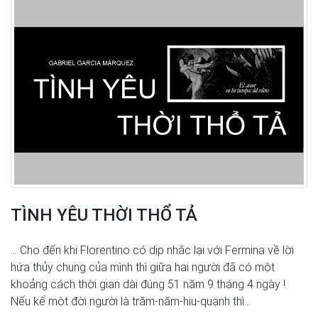
TÌNH YÊU THỜI THỔ TẢ
… Cho đến khi Florentino có dịp nhắc lại với Fermina về lời
hứa thủy chung của mình thì giữa hai người đã có một
khoảng cách thời gian dài đúng 51 năm 9 tháng 4 ngày !
Nếu kể một đời người là trăm-năm-hiu-quạnh thì...