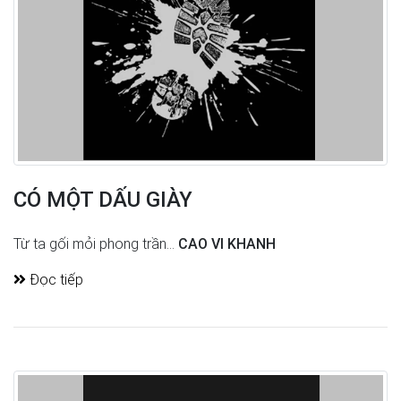
CÓ MỘT DẤU GIÀY
Từ ta gối mỏi phong trần...
CAO VI KHANH
Đọc tiếp