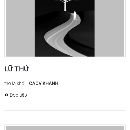
LỮ THỨ
thơ là khói ...
CAOVIKHANH
Đọc tiếp