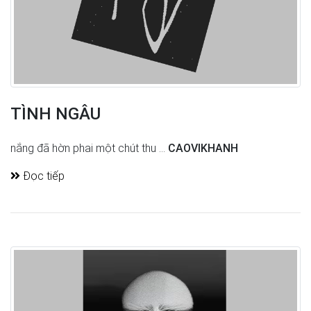
TÌNH NGÂU
nắng đã hờn phai một chút thu ...
CAOVIKHANH
Đọc tiếp