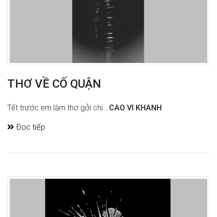
THƠ VỀ CỐ QUẬN
Tết trước em làm thơ gởi chị...
CAO VI KHANH
Đọc tiếp