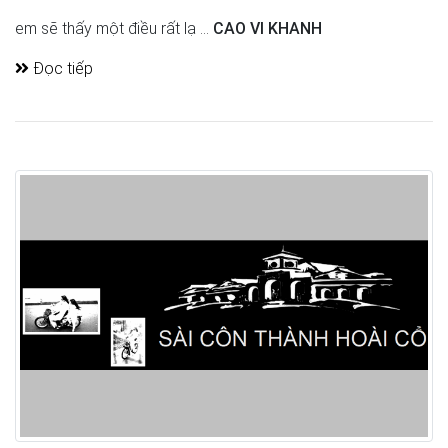
em sẽ thấy một điều rất lạ ...
CAO VI KHANH
Đọc tiếp