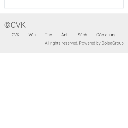
©CVK
CVK
Văn
Thơ
Ảnh
Sách
Góc chung
All rights reserved.
Powered by BolsaGroup