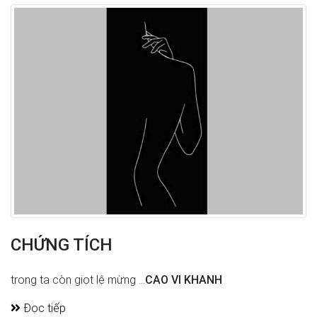
CHỨNG TÍCH
trong ta còn giọt lệ mừng ...
CAO VI KHANH
Đọc tiếp