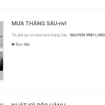
MƯA THÁNG SÁU-nvl
Tôi ghé lại có mùa mưa tháng Sáu...
NGUYEN VINH LONG
Đọc tiếp