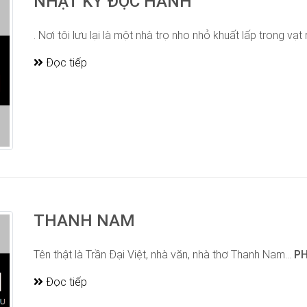
NHẬT KÝ ĐỘC HÀNH
. Nơi tôi lưu lại là một nhà trọ nho nhỏ khuất lấp trong vạt 
Đọc tiếp
THANH NAM
Tên thật là Trần Đại Việt, nhà văn, nhà thơ Thanh Nam...
PH
Đọc tiếp