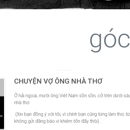
góc
CHUYỆN VỢ ÔNG NHÀ THƠ
Ở hải ngoại, mười ông Việt Nam sồn sồn, cỡ trên dưới sáu
nhà thơ.
(Xin bạn đồng ý với tôi, vì chính bạn cũng từng làm thơ, t
không gửi đăng báo vì khiêm tốn đấy thôi)...