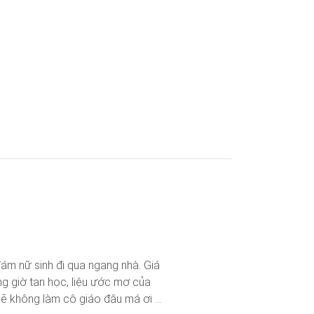
ám nữ sinh đi qua ngang nhà. Giá
g giờ tan học, liệu ước mơ của
sẽ không làm cô giáo đâu má ơi ...