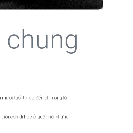
 chung
 mươi tuổi thì có đến chín ông là
ừ thời còn đi học ở quê nhà, nhưng