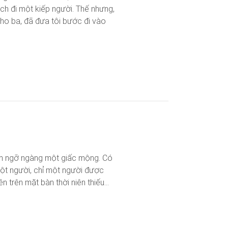
ạch đi một kiếp người. Thế nhưng,
ho ba, đã đưa tôi bước đi vào
àm ngỡ ngàng một giấc mộng. Có
một người, chỉ một người được
trên mặt bàn thời niên thiếu...