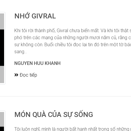
NHỚ GIVRAL
Khi tôi rời thành phố, Givral chưa biến mất. Và khi tôi thậ
phó trên các mạng của những người mươi năm cũ, rằng cá
sự không còn. Buổi chiều tôi đọc lại tin đó trên một tờ
sang...
NGUYEN HUU KHANH
Đọc tiếp
MÓN QUÀ CỦA SỰ SỐNG
Tôi luôn nghĩ, mình là người bất hạnh nhất trong số những