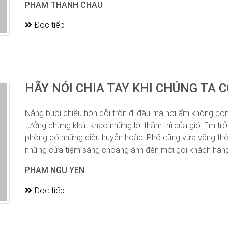
PHAM THANH CHAU
Đọc tiếp
HÃY NÓI CHIA TAY KHI CHÚNG TA CO
Nắng buổi chiều hờn dỗi trốn đi đâu mà hơi ấm không còn
tưởng chừng khát khao những lời thầm thì của gió. Em trở
phòng có những điều huyễn hoặc. Phố cũng vừa vắng th
những cửa tiệm sáng choang ánh đèn mời gọi khách hàng.
PHAM NGU YEN
Đọc tiếp