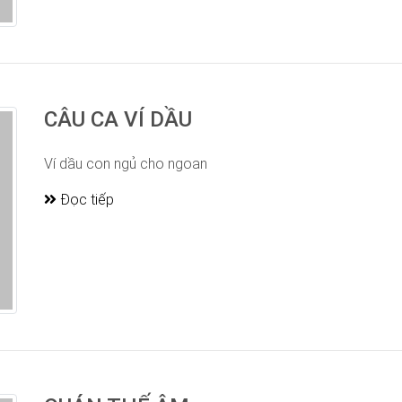
CÂU CA VÍ DẦU
Ví dầu con ngủ cho ngoan
Đọc tiếp