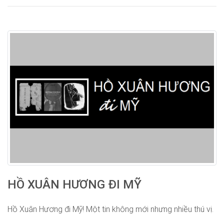
HỒ XUÂN HƯƠNG ĐI MỸ
Hồ Xuân Hương đi Mỹ! Một tin không mới nhưng nhiều thú vị.