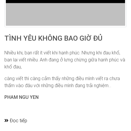
TÌNH YÊU KHÔNG BAO GIỜ ĐỦ
Nhiều khi, bạn rất ít viết khi hạnh phúc. Nhưng khi đau khổ,
bạn lại viết nhiều. Anh đang ở lưng chừng giữa hạnh phúc và
khổ đau,
càng viết thì càng cảm thấy những điều mình viết ra chưa
thấm vào đâu với những điều mình đang trải nghiệm...
PHAM NGU YEN
Đọc tiếp