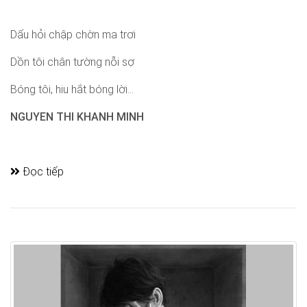
Dấu hỏi chập chờn ma trơi
Dồn tôi chân tường nỗi sợ
Bóng tôi, hiu hắt bóng lời...
NGUYEN THI KHANH MINH
Đọc tiếp