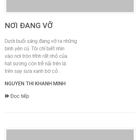
NƠI ĐANG VỠ
Dưới buổi sáng đang vỡ ra những
bình yên cũ. Tôi chỉ biết nhìn
vào nơi tròn trĩnh rất nhỏ của
hạt sương còn trễ nải trên lá
trên say sưa xanh bờ cỏ...
NGUYEN THI KHANH MINH
Đọc tiếp