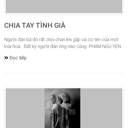
CHIA TAY TÌNH GIÀ
Người đàn bà đó rất chói chan khi gặp và có tên của một
loài hoa. ..Bất kỳ người đàn ông nào cũng...PHAM NGU YEN
Đọc tiếp