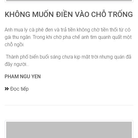
KHÔNG MUỐN ĐIỀN VÀO CHỖ TRỐNG
Anh mua ly cà phê đen và trả tiền không chờ tiền thối từ cô
gái thu ngân. Trong khi chờ pha chế anh tìm quanh quất một
chỗ ngồi.
Thành phố biển buổi sáng chưa kịp mặt trời nhưng quán đã
đầy người...
PHAM NGU YEN
Đọc tiếp