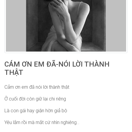
CÁM ƠN EM ĐÃ-NÓI LỜI THÀNH
THẬT
Cảm ơn em đã nói lời thành thật
Ở cuối đời còn giữ lại chi riêng
Là con gái hay giận hờn giả bộ
Yêu lắm rồi mà mắt cứ nhìn nghiêng...