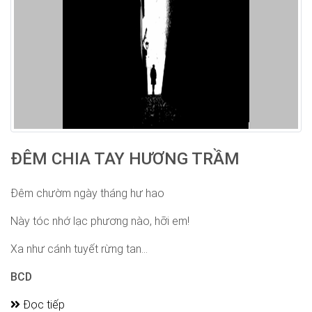
ĐÊM CHIA TAY HƯƠNG TRẦM
Đêm chườm ngày tháng hư hao
Này tóc nhớ lạc phương nào, hỡi em!
Xa như cánh tuyết rừng tan...
BCD
Đọc tiếp