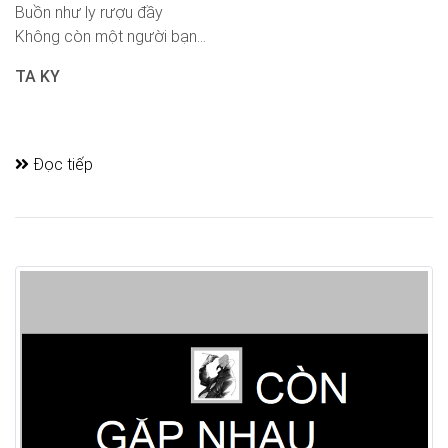
Buồn như ly rượu đầy
Không còn một người bạn...
TA KY
Đọc tiếp