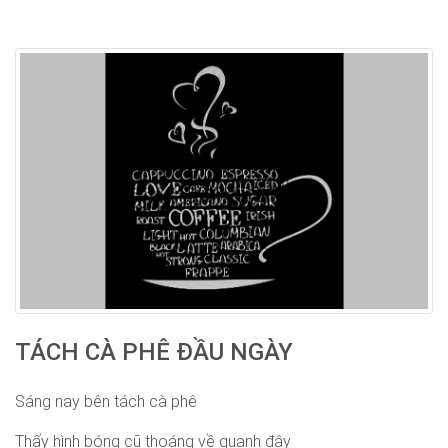
TÁCH CÀ PHÊ ĐẦU NGÀY
Sáng nay bên tách cà phê
Thấy hình bóng cũ thoáng về quanh đây