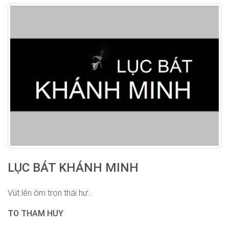
LỤC BÁT KHÁNH MINH
Vút lên ôm trọn thái hư...
TO THAM HUY