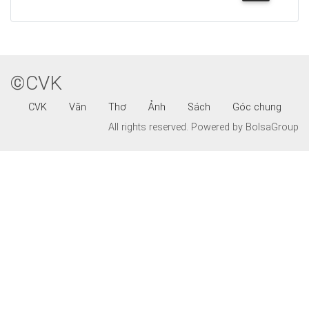
©CVK
CVK
Văn
Thơ
Ảnh
Sách
Góc chung
All rights reserved.
Powered by BolsaGroup