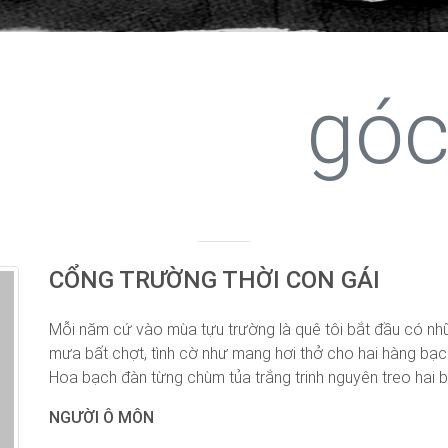
góc
CỔNG TRƯỜNG THỜI CON GÁI
Mỗi năm cứ vào mùa tựu trường là quê tôi bắt đầu có 
mưa bất chợt, tình cờ như mang hơi thở cho hai hàng bạc
Hoa bạch đàn từng chùm tủa trắng trinh nguyên treo hai 
NGƯỜI Ô MÔN