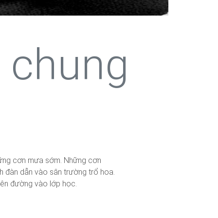
 chung
những cơn mưa sớm. Những cơn
h đàn dẫn vào sân trường trổ hoa.
bên đường vào lớp học.