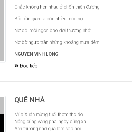
Chắc không hẹn nhau ở chốn thiên đường
Bởi trần gian ta còn nhiều món nợ
Nợ đôi môi ngon bao đời thương nhớ
Nợ bờ ngực trần những khoảng mưa đêm
NGUYEN VINH LONG
Đọc tiếp
QUÊ NHÀ
Mùa Xuân mừng tuổi thơm tho áo
Nắng cũng vàng phai ngày cũng xa
Anh thương nhớ quá làm sao nói...