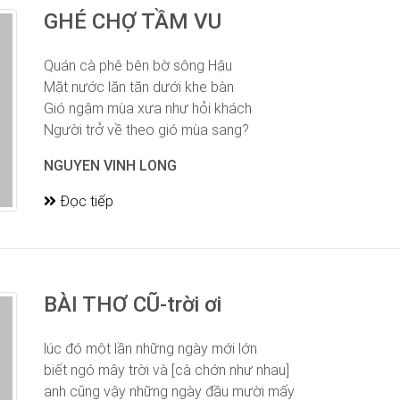
GHÉ CHỢ TẦM VU
Quán cà phê bên bờ sông Hậu
Mặt nước lăn tăn dưới khe bàn
Gió ngậm mùa xưa như hỏi khách
Người trở về theo gió mùa sang?
NGUYEN VINH LONG
Đọc tiếp
BÀI THƠ CŨ-trời ơi
lúc đó một lần những ngày mới lớn
biết ngó mây trời và [cà chớn như nhau]
anh cũng vậy những ngày đầu mười mấy