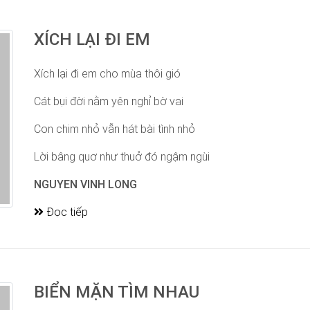
XÍCH LẠI ĐI EM
Xích lại đi em cho mùa thôi gió
Cát bụi đời nằm yên nghỉ bờ vai
Con chim nhỏ vẫn hát bài tình nhỏ
Lời bâng quơ như thuở đó ngậm ngùi
NGUYEN VINH LONG
Đọc tiếp
BIỂN MẶN TÌM NHAU