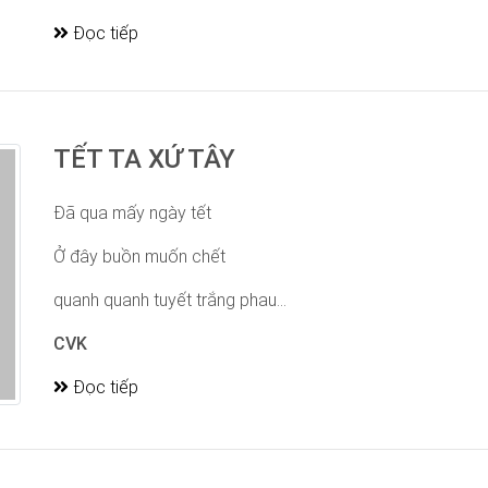
Đọc tiếp
TẾT TA XỨ TÂY
Đã qua mấy ngày tết
Ở đây buồn muốn chết
quanh quanh tuyết trắng phau...
CVK
Đọc tiếp