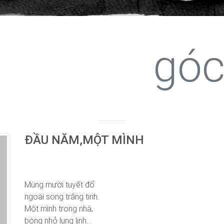
góc
ĐẦU NĂM,MỘT MÌNH
Mùng mười tuyết đổ
ngoài song trắng tinh.
Một mình trong nhà,
bóng nhỏ lung linh...