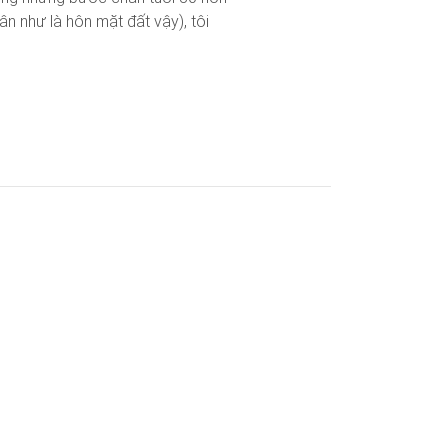
n như là hôn mặt đất vậy), tôi