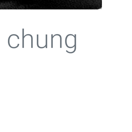
 chung