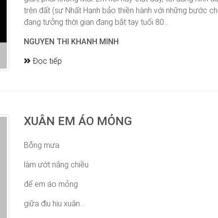
trên đất (sư Nhất Hạnh bảo thiền hành với những bước châ
đang tưởng thời gian đang bắt tay tuổi 80...
NGUYEN THI KHANH MINH
Đọc tiếp
XUÂN EM ÁO MỎNG
Bỗng mưa
làm ướt nắng chiều
để em áo mỏng
giữa đìu hiu xuân...