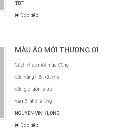
TBT
Đọc tiếp
MÀU ÁO MỚI THƯƠNG ƠI
Cách nhau một mùa đông
bên nắng hiền rất nhẹ
bên gió luồn lá trở
hai nỗi nhớ lạ lùng...
NGUYEN VINH LONG
Đọc tiếp