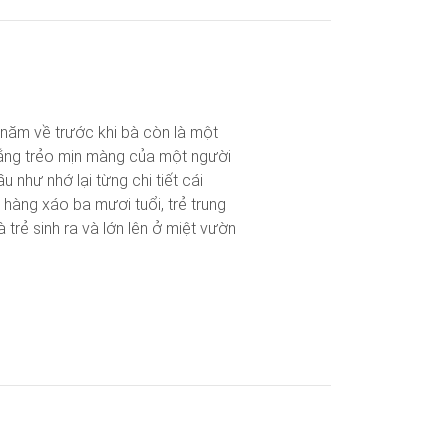
i năm về trước khi bà còn là một
rắng trẻo mịn màng của một người
 như nhớ lại từng chi tiết cái
hàng xáo ba mươi tuổi, trẻ trung
trẻ sinh ra và lớn lên ở miệt vườn