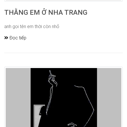
THẰNG EM Ở NHA TRANG
anh gọi tên em thời còn nhỏ
Đọc tiếp