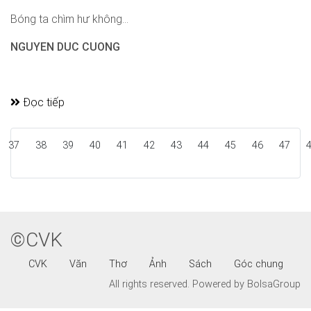
Bóng ta chìm hư không...
NGUYEN DUC CUONG
Đọc tiếp
37
38
39
40
41
42
43
44
45
46
47
©CVK
CVK
Văn
Thơ
Ảnh
Sách
Góc chung
All rights reserved.
Powered by BolsaGroup