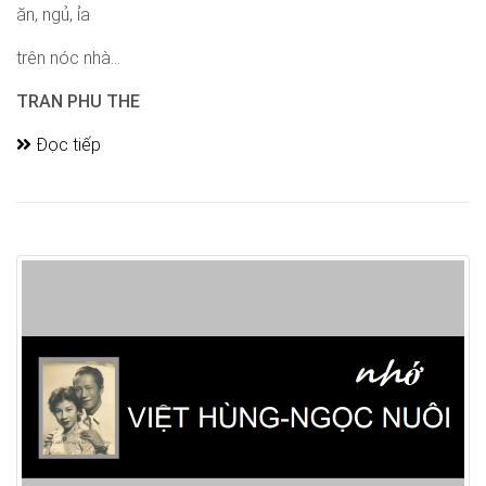
ăn, ngủ, ỉa
trên nóc nhà...
TRAN PHU THE
Đọc tiếp