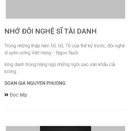
NHỚ ĐÔI NGHỆ SĨ TÀI DANH
Trong những thập niên 50, 60, 70 của thế kỷ trước, đôi nghệ
sĩ uyên ương Việt Hùng – Ngọc Nuôi
lừng danh trong hàng ngũ những ngôi sao sân khấu cải
lương...
SOAN GIA NGUYEN PHUONG
Đọc tiếp