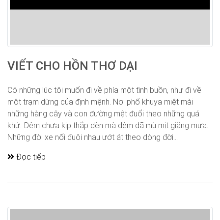
VIẾT CHO HỒN THƠ DẠI
Có những lúc tôi muốn đi về phía một tình buồn, như đi về
một trạm dừng của định mệnh. Nơi phố khuya miệt mài
những hàng cây và con đường mệt đuổi theo những quá
khứ. Đêm chưa kịp thắp đèn mà đêm đã mù mịt giăng mưa.
Những đời xe nối đuôi nhau ướt át theo dòng đời...
Đọc tiếp