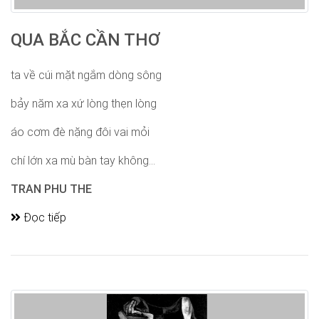
QUA BẮC CẦN THƠ
ta về cúi mặt ngắm dòng sông
bảy năm xa xứ lòng thẹn lòng
áo cơm đè nặng đôi vai mỏi
chí lớn xa mù bàn tay không...
TRAN PHU THE
Đọc tiếp