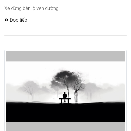
Xe dừng bên lộ ven đường
Đọc tiếp