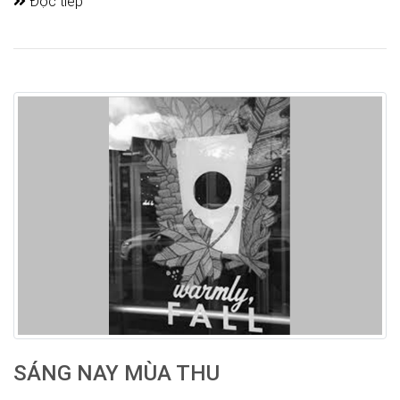
Đọc tiếp
SÁNG NAY MÙA THU