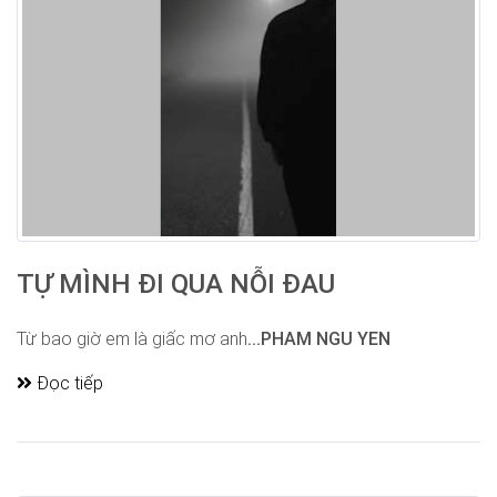
TỰ MÌNH ĐI QUA NỖI ĐAU
Từ bao giờ em là giấc mơ anh
...PHAM NGU YEN
Đọc tiếp