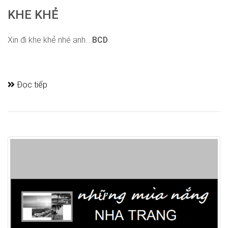
KHE KHẺ
Xin đi khe khẻ nhé anh...
BCD
Đọc tiếp