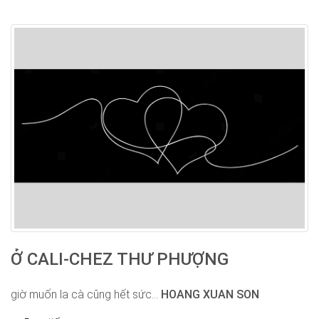
Ở CALI-CHEZ THƯ PHƯỢNG
giờ muốn la cà cũng hết sức...
HOANG XUAN SON