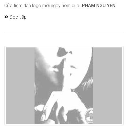
Cửa tiệm dán logo mới ngày hôm qua..
.PHAM NGU YEN
Đọc tiếp