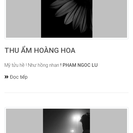
THU ẨM HOÀNG HOA
Mỹ tửu hề ! Như hồng nhan
! PHAM NGOC LU
Đọc tiếp