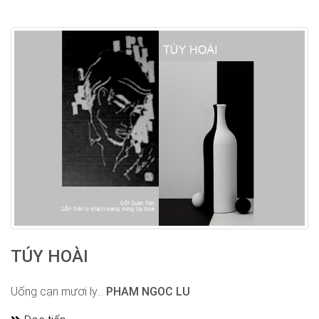
TÚY HOÀI
Uống cạn mươi ly...
PHAM NGOC LU