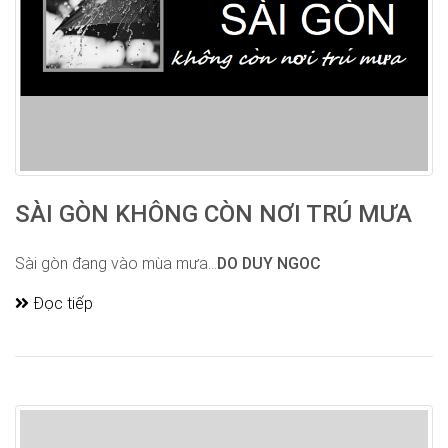
SÀI GÒN KHÔNG CÒN NƠI TRÚ MƯA
Sài gòn đang vào mùa mưa...
DO DUY NGOC
Đọc tiếp