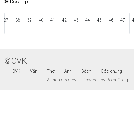
Đọc tiếp
37
38
39
40
41
42
43
44
45
46
47
©CVK
CVK
Văn
Thơ
Ảnh
Sách
Góc chung
All rights reserved.
Powered by BolsaGroup